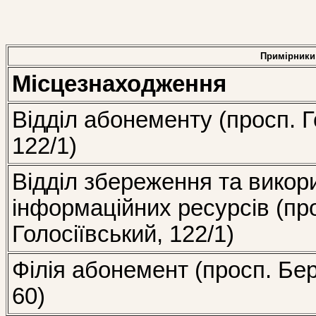
Примірники
Місцезнаходження
Відділ абонементу (просп. Г
122/1)
Відділ збереження та викор
інформаційних ресурсів (пр
Голосіївський, 122/1)
Філія абонемент (просп. Бе
60)