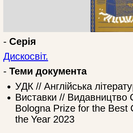
-
Серія
Дискосвіт.
-
Теми документа
УДК // Англійська літерат
Виставки // Видавництво
Bologna Prize for the Best 
the Year 2023