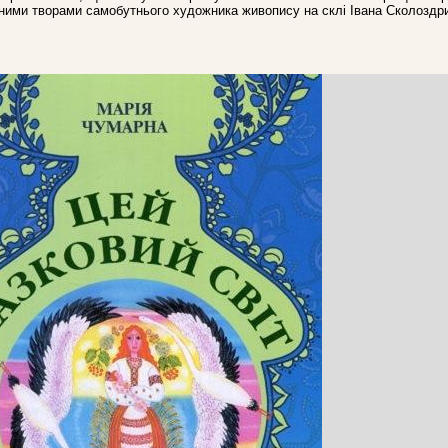
жними творами самобутнього художника живопису на склі Івана Сколоздри