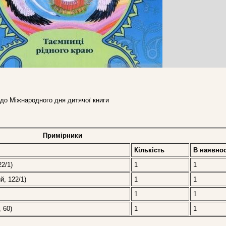
 - до Міжнародного дня дитячої книги
Примірники
Кількість
В наявнос
22/1)
1
1
й, 122/1)
1
1
1
1
 60)
1
1