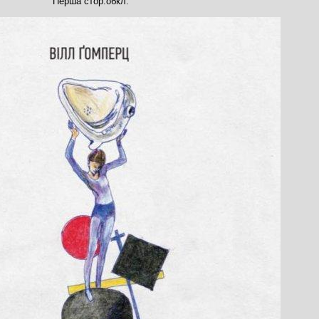
Перша стор.обкл.