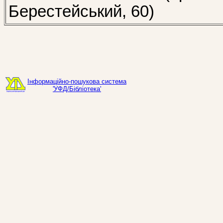
Берестейський, 60)
Інформаційно-пошукова система
'УФД/Бібліотека'