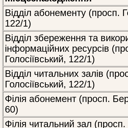
Відділ абонементу (просп. Г
122/1)
Відділ збереження та викор
інформаційних ресурсів (пр
Голосіївський, 122/1)
Відділ читальних залів (про
Голосіївський, 122/1)
Філія абонемент (просп. Бе
60)
Філія читальний зал (просп.