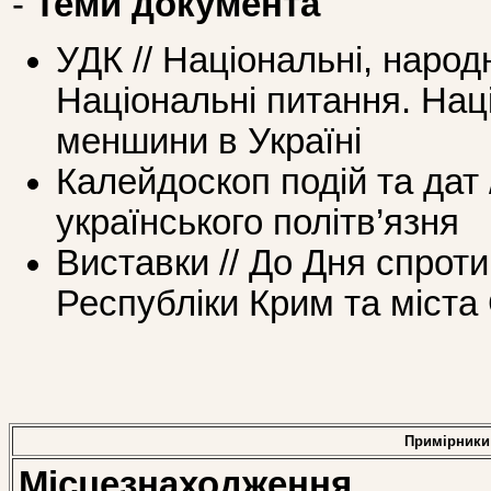
-
Теми документа
УДК // Національні, народн
Національні питання. Наці
меншини в Україні
Калейдоскоп подій та дат /
українського політв’язня
Виставки // До Дня спроти
Республіки Крим та міста
Примірники
Місцезнаходження