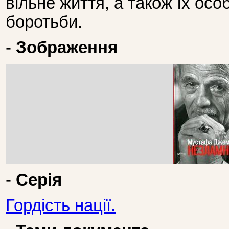
вільне життя, а також їх осо
боротьби.
-
Зображення
-
Серія
Гордість нації.