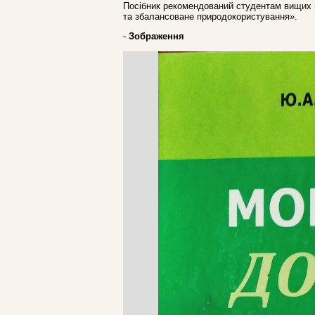
Посібник рекомендований студентам вищих 
та збалансоване природокористування».
-
Зображення