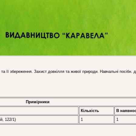
та її збереження. Захист довкілля та живої природи. Навчальні посібн. 
Примірники
Кількість
В наявнос
й, 122/1)
1
1