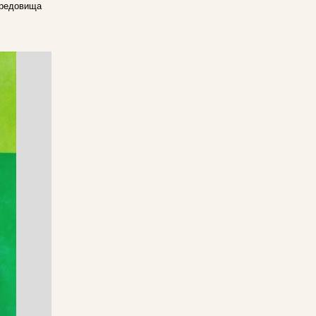
ередовища