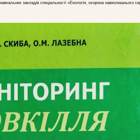
навчальних закладів спеціальності «Екологія, охорона навколишнього с