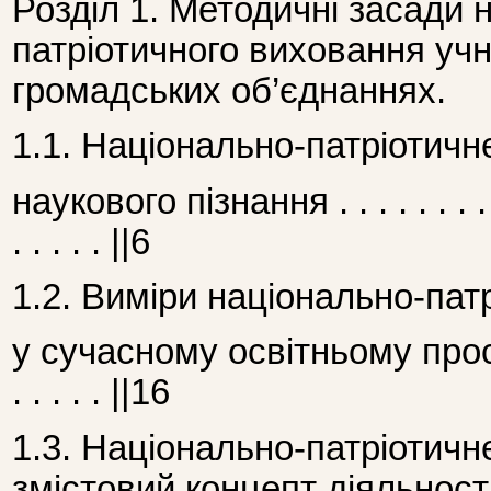
Розділ 1. Методичні засади 
патріотичного виховання учн
громадських об’єднаннях.
1.1. Національно-патріотичн
наукового пізнання . . . . . . . . . . .
. . . . . ||6
1.2. Виміри національно-пат
у сучасному освітньому просторі . 
. . . . . ||16
1.3. Національно-патріотичн
змістовий концепт діяльност