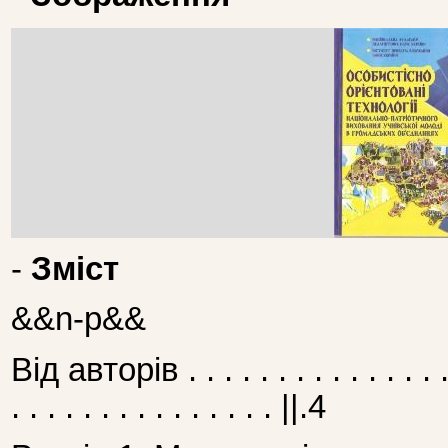
-
Зміст
&&n-p&&
Від авторів . . . . . . . . . . . . . . . . 
. . . . . . . . . . . . . . . ||.4