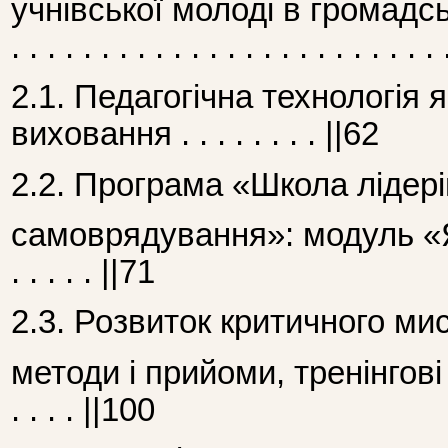
учнівської молоді в громадськи
. . . . . . . . . . . . . . . . . . . . . . . 
2.1. Педагогічна технологія 
виховання . . . . . . . . ||62
2.2. Програма «Школа лідері
самоврядування»: модуль «Я – па
. . . . . ||71
2.3. Розвиток критичного ми
методи і прийоми, тренінгові занят
. . . . ||100