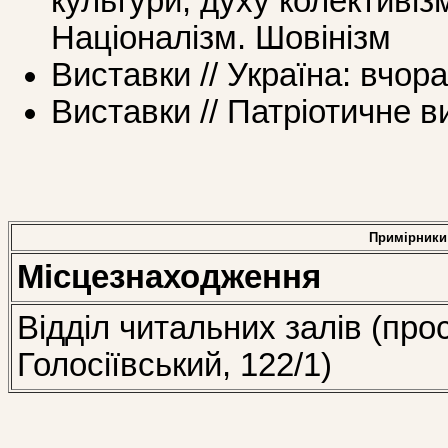
культури, духу колективі
Націоналізм. Шовінізм
Виставки // Україна: вчора
Виставки // Патріотичне 
Примірники
Місцезнаходження
Відділ читальних залів (про
Голосіївський, 122/1)