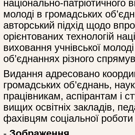
національно-патріотичного в
молоді в громадських об’єд
авторський підхід щодо впр
орієнтованих технологій нац
виховання учнівської молоді
об’єднаннях різного спряму
Видання адресовано коорди
громадських об’єднань, нау
працівникам, аспірантам і с
вищих освітніх закладів, пе
фахівцям соціальної роботи
-
Зображення