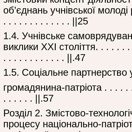
об’єднань учнівської молоді 
. . . . . . . . . . . . . ||25
1.4. Учнівське самоврядуван
виклики ХХІ століття. . . . . . . . . . 
. . . . . . . . . . . . ||.47
1.5. Соціальне партнерство 
громадянина-патріота . . . . . . . . . 
. . . . . . ||.57
Розділ 2. Змістово-технолог
процесу національно-патріо