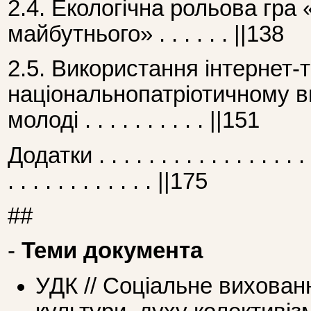
2.4. Екологічна рольова гра
майбутнього» . . . . . . ||138
2.5. Використання інтернет-т
національнопатріотичному ви
молоді . . . . . . . . . . ||151
Додатки . . . . . . . . . . . . . . . . . . 
. . . . . . . . . . . . ||175
##
-
Теми документа
УДК // Соціальне вихованн