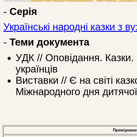
-
Серія
Українські народні казки з в
-
Теми документа
УДК // Оповідання. Казки
українців
Виставки // Є на світі казк
Міжнародного дня дитячої
Примірники