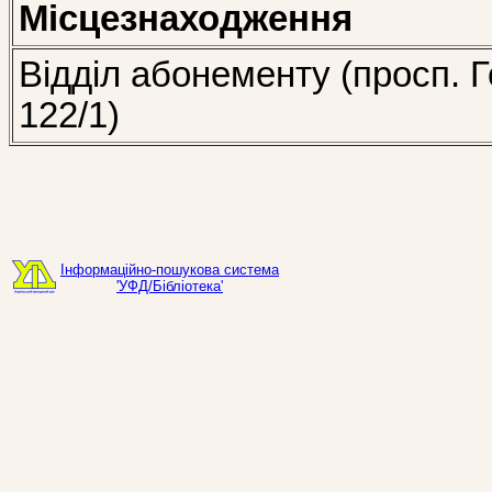
Місцезнаходження
Відділ абонементу (просп. Г
122/1)
Інформаційно-пошукова система
'УФД/Бібліотека'