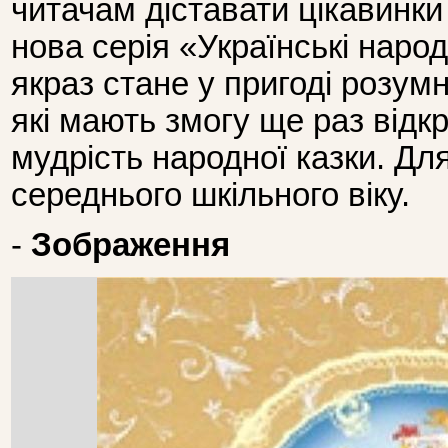
читачам діставати цікавинки 
нова серія «Українські народ
якраз стане у пригоді розумн
які мають змогу ще раз відкр
мудрість народної казки. Дл
середнього шкільного віку.
-
Зображення