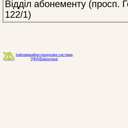
Відділ абонементу (просп. Г
122/1)
Інформаційно-пошукова система
'УФД/Бібліотека'