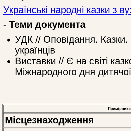
Українські народні казки з в
-
Теми документа
УДК // Оповідання. Казки
українців
Виставки // Є на світі казк
Міжнародного дня дитячої
Примірники
Місцезнаходження