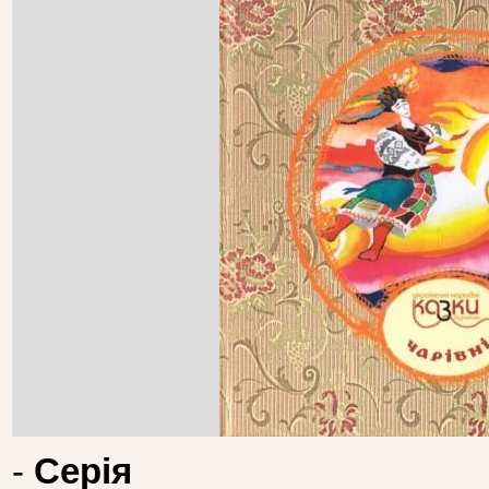
-
Серія