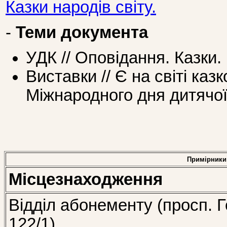
Казки народів світу.
-
Теми документа
УДК // Оповідання. Казки
Виставки // Є на світі казк
Міжнародного дня дитячої
Примірники
Місцезнаходження
Відділ абонементу (просп. Г
122/1)