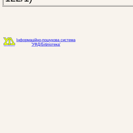
Інформаційно-пошукова система
'УФД/Бібліотека'