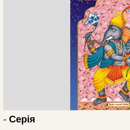
-
Серія