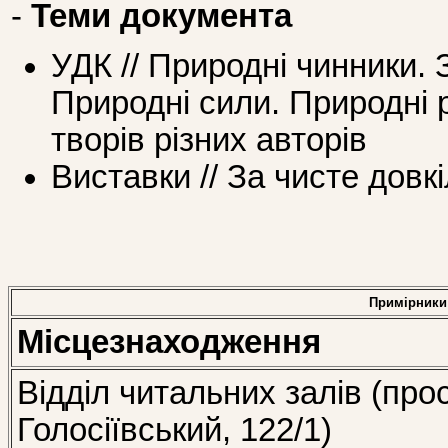
-
Теми документа
УДК // Природні чинники.
Природні сили. Природні 
творів різних авторів
Виставки // За чисте довк
Примірники
Місцезнаходження
Відділ читальних залів (про
Голосіївський, 122/1)