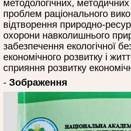
методологічних, методичних
проблем раціонального вико
відтворення природно-ресур
охорони навколишнього при
забезпечення екологічної бе
економічного розвитку і жит
сприяння розвитку економічн
-
Зображення