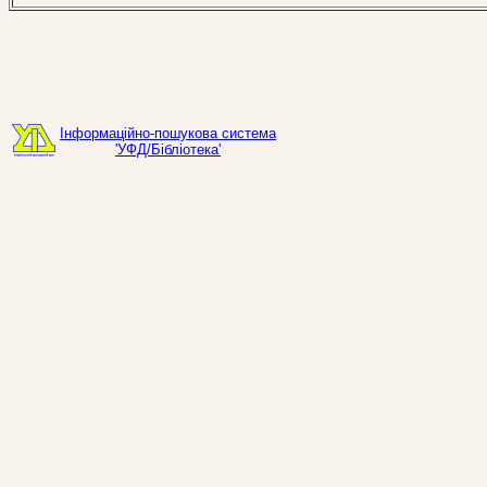
Інформаційно-пошукова система
'УФД/Бібліотека'