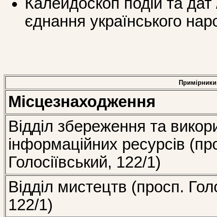
Калейдоскоп подій та дат 
єднання українського нар
Примірники
Місцезнаходження
Відділ збереження та викор
інформаційних ресурсів (пр
Голосіївський, 122/1)
Відділ мистецтв (просп. Гол
122/1)