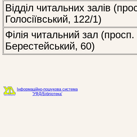
Відділ читальних залів (про
Голосіївський, 122/1)
Філія читальний зал (просп.
Берестейський, 60)
Інформаційно-пошукова система
'УФД/Бібліотека'