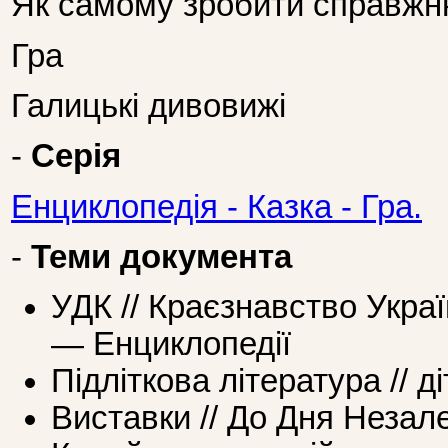
Як самому зробити справжн
Гра
Галицькі дивовижі
-
Серія
Енциклопедія - Казка - Гра.
-
Теми документа
УДК // Краєзнавство Україн
— Енциклопедії
Підліткова література // 
Виставки // До Дня Незал