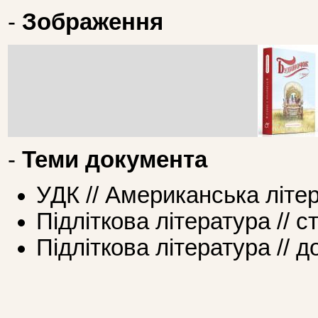
-
Зображення
-
Теми документа
УДК // Американська літе
Підліткова література // 
Підліткова література // 