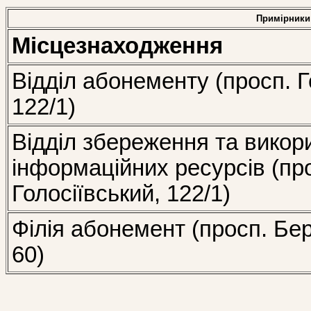
Примірники
Місцезнаходження
Відділ абонементу (просп. Г
122/1)
Відділ збереження та викор
інформаційних ресурсів (пр
Голосіївський, 122/1)
Філія абонемент (просп. Бе
60)