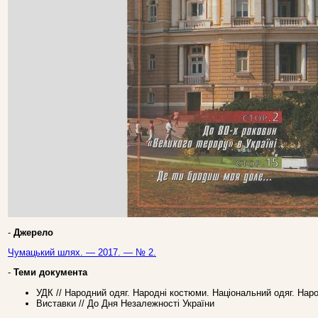
-
Джерело
Чумацький шлях. — 2017. — № 2.
-
Теми документа
УДК // Народний одяг. Народні костюми. Національний одяг. Наро
Виставки // До Дня Незалежності України