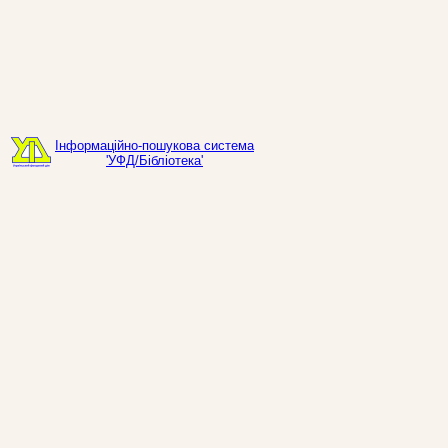
Інформаційно-пошукова система
'УФД/Бібліотека'