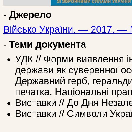
-
Джерело
Військо України. — 2017. — 
-
Теми документа
УДК // Форми виявлення і
держави як суверенної ос
Державний герб, геральд
печатка. Національні прап
Виставки // До Дня Незал
Виставки // Символи Укра