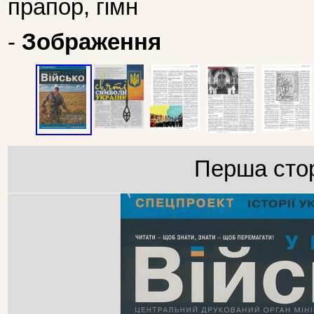
прапор, гімн
-
Зображення
Перша стор