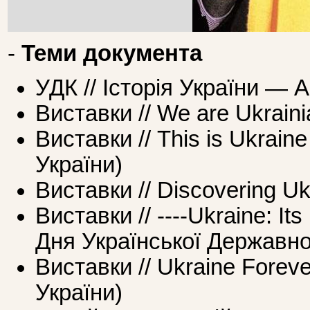
-
Теми документа
УДК // Історія України — 
Виставки // We are Ukrain
Виставки // This is Ukrai
України)
Виставки // Discovering Uk
Виставки // ----Ukraine: It
Дня Української Державно
Виставки // Ukraine Forev
України)