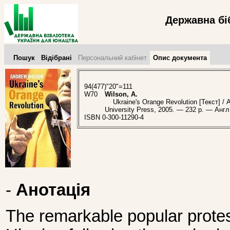
Державна бі
Пошук
Відібрані
Персональний кабінет
Опис документа
94(477)"20"=111
W70
Wilson, A.
Ukraine's Orange Revolution [Текст] / 
University Press, 2005. — 232 p. — Анг
ISBN 0-300-11290-4
-
Анотація
The remarkable popular protes