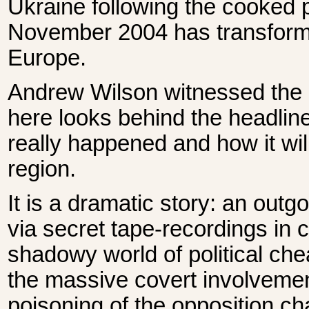
Ukraine following the cooked p
November 2004 has transformed
Europe.
Andrew Wilson witnessed the 
here looks behind the headlin
really happened and how it will
region.
It is a dramatic story: an outg
via secret tape-recordings in 
shadowy world of political ch
the massive covert involvement
poisoning of the opposition cha