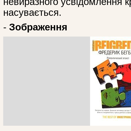
невиразного усвідомлення к
насувається.
-
Зображення