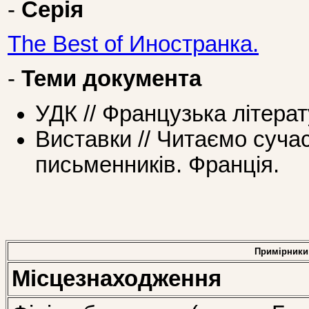
-
Серія
The Best of Иностранка.
-
Теми документа
УДК // Французька літера
Виставки // Читаємо суча
письменників. Франція.
Примірники
Місцезнаходження