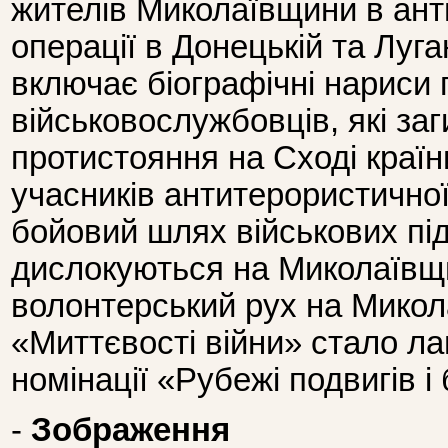
жителів Миколаївщини в ант
операції в Донецькій та Луга
включає біографічні нариси 
військовослужбовців, які заг
протистояння на Сході країн
учасників антитерористичної
бойовий шлях військових під
дислокуються на Миколаївщи
волонтерський рух на Микол
«Миттєвості війни» стало ла
номінації «Рубежі подвигів і
-
Зображення