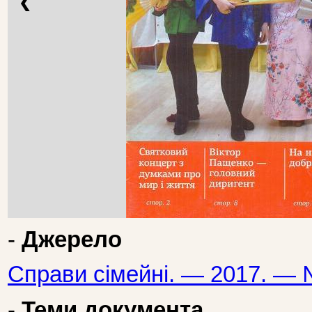
❮
-
Джерело
Справи сімейні. — 2017. — 
-
Теми документа