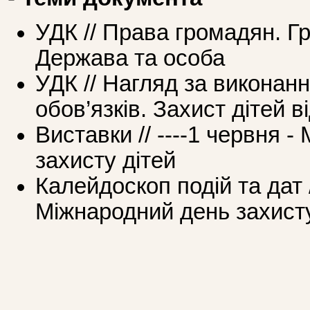
УДК // Права громадян. Г
Держава та особа
УДК // Нагляд за виконан
обов’язків. Захист дітей ві
Виставки // ----1 червня 
захисту дітей
Калейдоскоп подій та дат 
Міжнародний день захисту