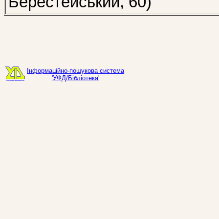
Берестейський, 60)
Інформаційно-пошукова система
'УФД/Бібліотека'