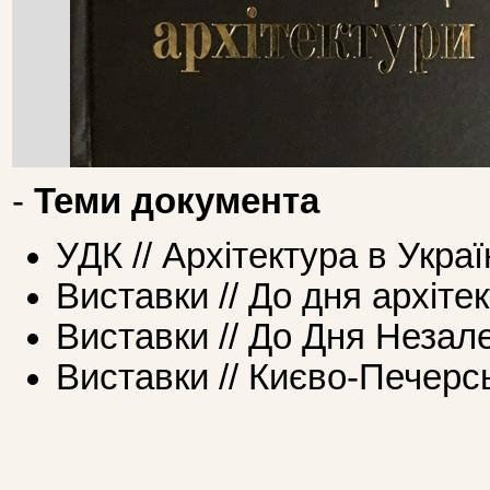
-
Теми документа
УДК // Архітектура в Украї
Виставки // До дня архіте
Виставки // До Дня Незал
Виставки // Києво-Печерс