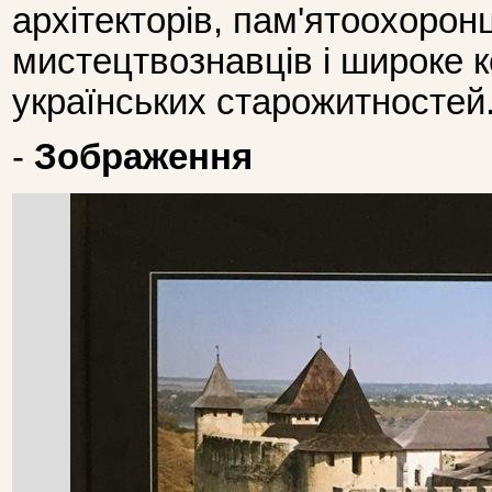
архітекторів, пам'ятоохоронці
мистецтвознавців і широке 
українських старожитностей
-
Зображення