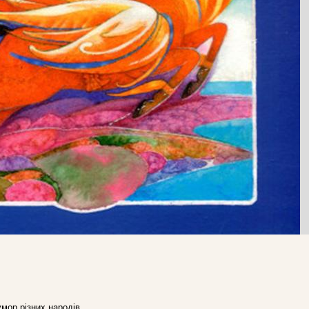
умор різних народів