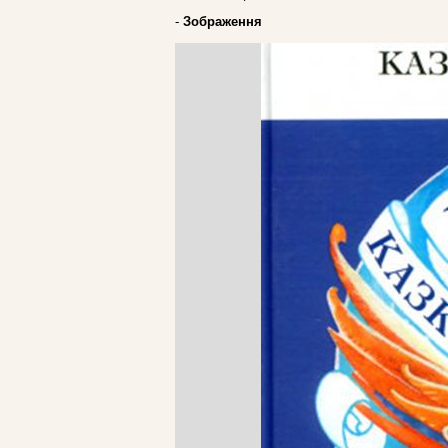
-
Зображення