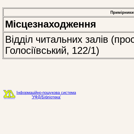
Примірники
Місцезнаходження
Відділ читальних залів (про
Голосіївський, 122/1)
Інформаційно-пошукова система
'УФД/Бібліотека'