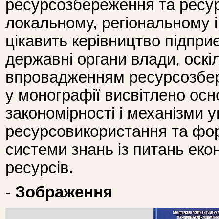
ресурсозбереження та ресу
локальному, регіональному 
цікавить керівництво підприє
державні органи влади, оск
впровадженням ресурсозбері
у монографії висвітлено осн
закономірності і механізми 
ресурсовикористання та фор
системи знань із питань еко
ресурсів.
-
Зображення