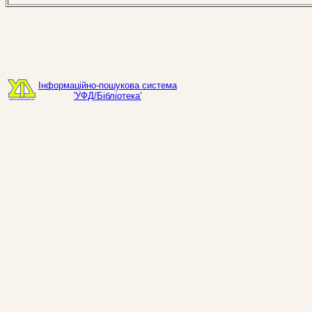
Інформаційно-пошукова система
'УФД/Бібліотека'