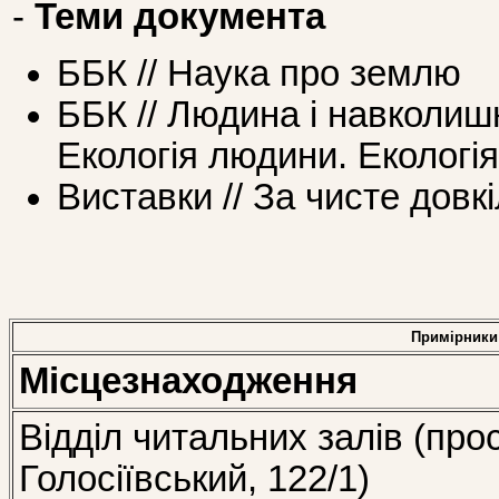
-
Теми документа
ББК // Наука про землю
ББК // Людина і навколи
Екологія людини. Екологія
Виставки // За чисте довк
Примірники
Місцезнаходження
Відділ читальних залів (про
Голосіївський, 122/1)