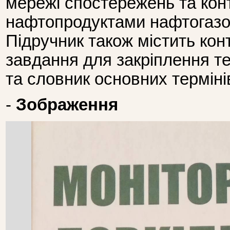
мережі спостережень та ко
нафтопродуктами нафтогазо
Підручник також містить кон
завдання для закріплення т
та словник основних терміні
-
Зображення