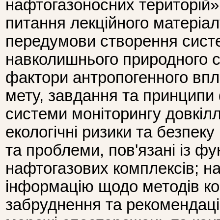
нафтогазоносних територій»
питання лекційного матеріал
передумови створення сист
навколишнього природного 
фактори антропогенного впли
мету, завдання та принципи
системи моніторингу довкілл
екологічні ризики та безпеку
та проблеми, пов'язані із ф
нафтогазових комплексів; н
інформацію щодо методів к
забруднення та рекомендац