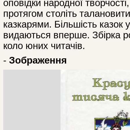
оповідки народної творчості
протягом століть талановит
казкарями. Більшість казок
видаються вперше. Збірка р
коло юних читачів.
-
Зображення