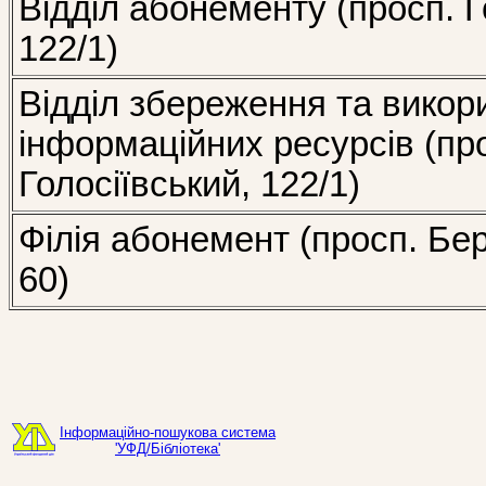
Відділ абонементу (просп. Г
122/1)
Відділ збереження та викор
інформаційних ресурсів (пр
Голосіївський, 122/1)
Філія абонемент (просп. Бе
60)
Інформаційно-пошукова система
'УФД/Бібліотека'