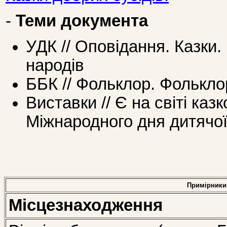
-
Теми документа
УДК // Оповідання. Казки.
народів
ББК // Фольклор. Фолькло
Виставки // Є на світі казк
Міжнародного дня дитячої
Примірники
Місцезнаходження