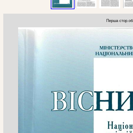
Перша стор.об