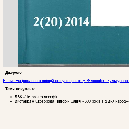
-
Джерело
Вісник Національного авіаційного університету. Філософія. Культуролог
-
Теми документа
ББК // Історія філософії
Виставки // Сковорода Григорій Савич - 300 років від дня народ