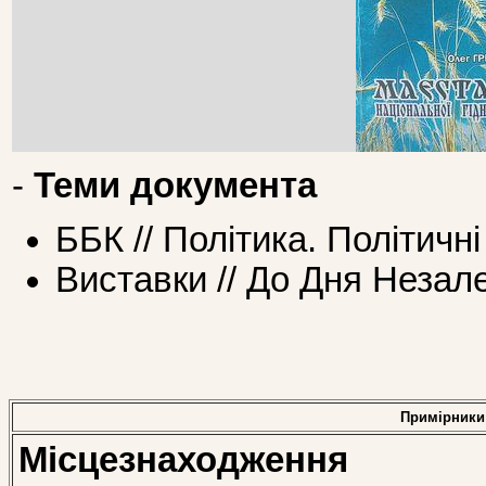
-
Теми документа
ББК // Політика. Політичні
Виставки // До Дня Незал
Примірники
Місцезнаходження