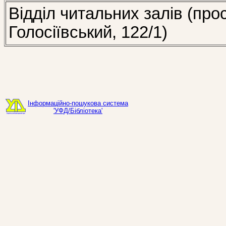
Відділ читальних залів (про
Голосіївський, 122/1)
Інформаційно-пошукова система
'УФД/Бібліотека'