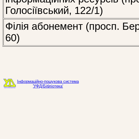
Голосіївський, 122/1)
Філія абонемент (просп. Бе
60)
Інформаційно-пошукова система
'УФД/Бібліотека'