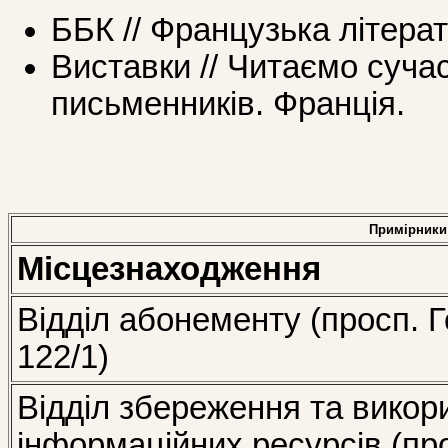
ББК // Французька літера
Виставки // Читаємо суча
письменників. Франція.
Примірники
Місцезнаходження
Відділ абонементу (просп. Г
122/1)
Відділ збереження та викор
інформаційних ресурсів (пр