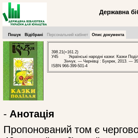
Державна бі
Пошук
Відібрані
Персональний кабінет
Опис документа
398.21(=161.2)
У45
Українські народні казки: Казки Поділля
Зінчук. — Чернівці : Букрек, 2013. — 35
ISBN 966-399-501-4
-
Анотація
Пропонований том є чергово