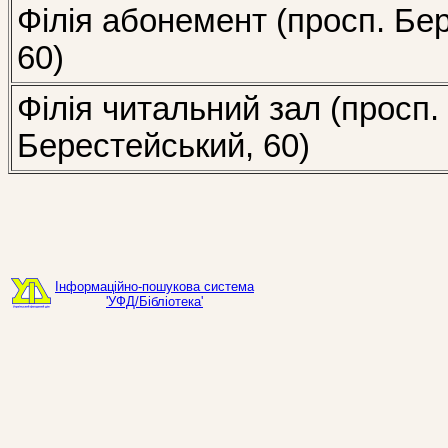
Філія абонемент (просп. Бе
60)
Філія читальний зал (просп.
Берестейський, 60)
Інформаційно-пошукова система
'УФД/Бібліотека'