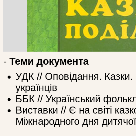
-
Теми документа
УДК // Оповідання. Казки
українців
ББК // Український фольк
Виставки // Є на світі казк
Міжнародного дня дитячої