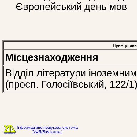
Європейський день мов
Примірники
Місцезнаходження
Відділ літератури іноземни
(просп. Голосіївський, 122/1
Інформаційно-пошукова система
'УФД/Бібліотека'