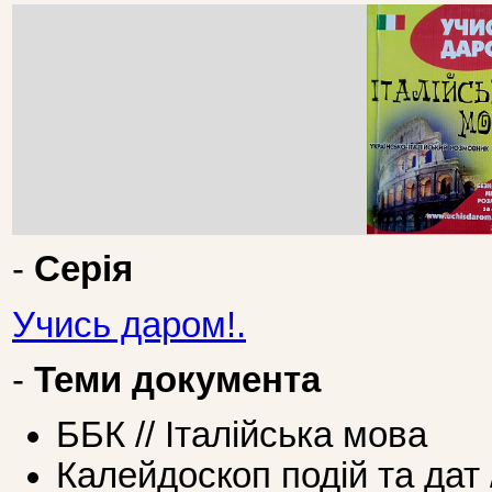
-
Серія
Учись даром!.
-
Теми документа
ББК // Італійська мова
Калейдоскоп подій та дат 