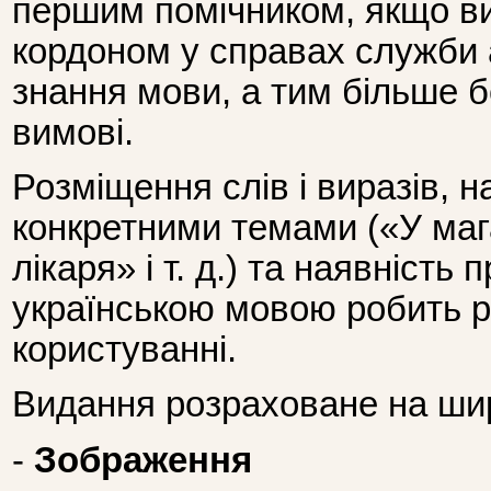
першим помічником, якщо ви
кордоном у справах служби 
знання мови, а тим більше бе
вимові.
Розміщення слів і виразів, 
конкретними темами («У мага
лікаря» і т. д.) та наявність
українською мовою робить 
користуванні.
Видання розраховане на шир
-
Зображення