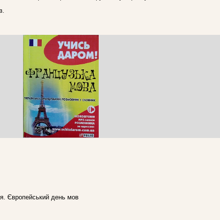
в.
ня. Європейський день мов