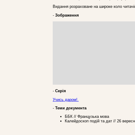
Видання розраховане на широке коло читачі
-
Зображення
-
Серія
Учись даром!.
-
Теми документа
ББК // Французька мова
Калейдоскоп подій та дат // 26 верес