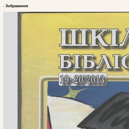
-
Зображення