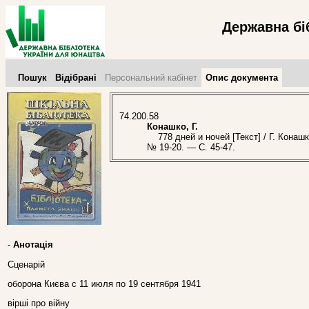
Державна бі
Пошук
Відібрані
Персональний кабінет
Опис документа
74.200.58
Конашко, Г.
778 дней и ночей [Текст] / Г. Конашк
№ 19-20. — С. 45-47.
-
Анотація
Сценарій
оборона Києва с 11 июля по 19 сентября 1941
вірші про війну