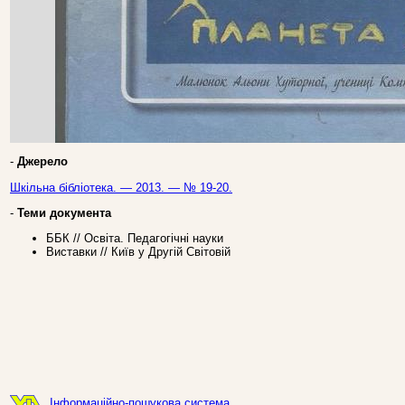
-
Джерело
Шкільна бібліотека. — 2013. — № 19-20.
-
Теми документа
ББК // Освіта. Педагогічні науки
Виставки // Київ у Другій Світовій
Інформаційно-пошукова система