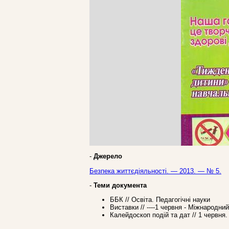
-
Джерело
Безпека життєдіяльності. — 2013. — № 5.
-
Теми документа
ББК // Освіта. Педагогічні науки
Виставки // ----1 червня - Міжнародни
Калейдоскоп подій та дат // 1 червня