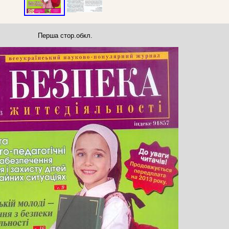
Перша стор.обкл.