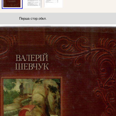
Перша стор.обкл.