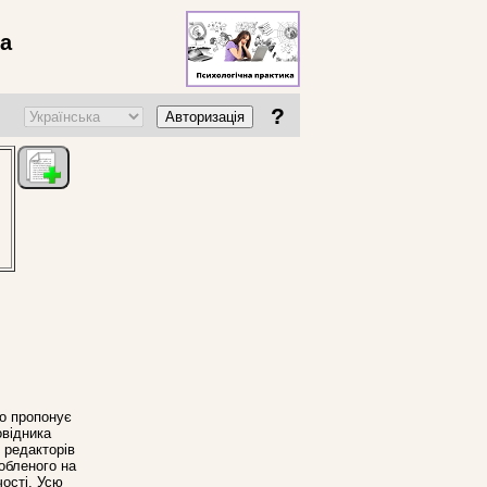
ва
?
Авторизація
що пропонує
овідника
, редакторів
робленого на
чості. Усю