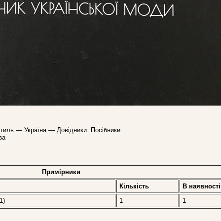
тиль — Україна — Довідники. Посібники
ва
Примірники
Кількість
В наявностi
1)
1
1