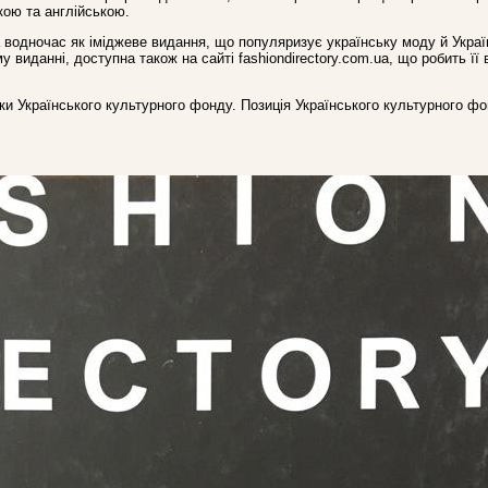
ою та англійською.
 водночас як іміджеве видання, що популяризує українську моду й Украї
виданні, доступна також на сайті fashiondirectory.com.ua, що робить її
ки Українського культурного фонду. Позиція Українського культурного ф