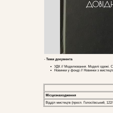
-
Теми документа
УДК // Моделювання. Моделі одежі. С
Новинки у фонді // Новинки з мистецт
Місцезнаходження
Відділ мистецтв (просп. Голосіївський, 122/