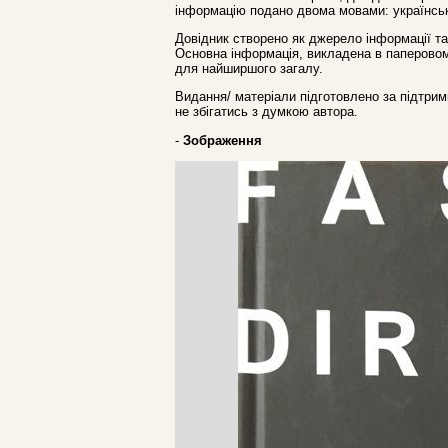
інформацію подано двома мовами: українськ
Довідник створено як джерело інформації та
Основна інформація, викладена в паперовому 
для найширшого загалу.
Видання/ матеріали підготовлено за підтрим
не збігатись з думкою автора.
-
Зображення