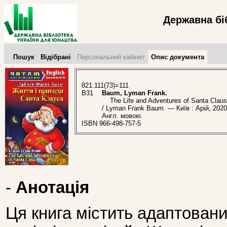
Державна бі
Пошук
Відібрані
Персональний кабінет
Опис документа
821.111(73)=111
B31
Baum, Lyman Frank.
The Life and Adventures of Santa Claus
/ Lyman Frank Baum. — Київ : Арій, 2020
Англ. мовою.
ISBN 966-498-757-5
-
Анотація
Ця книга містить адаптовани