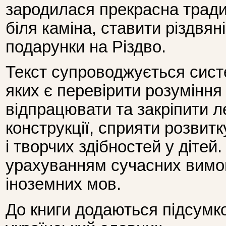
зародилася прекрасна тради
біля каміна, ставити різдвян
подарунки на Різдво.
Текст супроводжується сис
яких є перевірити розуміння
відпрацювати та закріпити л
конструкції, сприяти розвит
і творчих здібностей у дітей
урахуванням сучасних вимо
іноземних мов.
До книги додаються підсумко