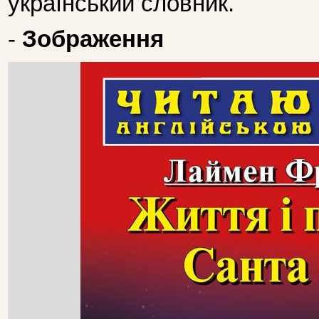
український словник.
-
Зображення