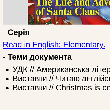
-
Серія
Read in English: Elementary.
-
Теми документа
УДК // Американська літе
Виставки // Читаю англійс
Виставки // Christmas is co