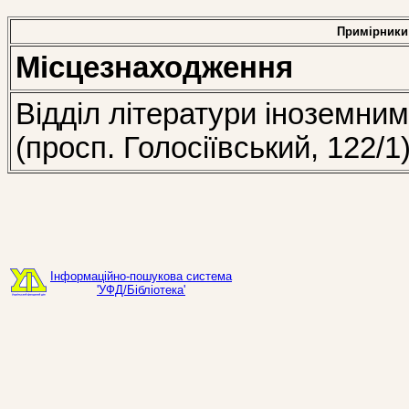
Примірники
Місцезнаходження
Відділ літератури іноземни
(просп. Голосіївський, 122/1
Інформаційно-пошукова система
'УФД/Бібліотека'