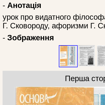
-
Анотація
урок про видатного філософа
Г. Сковороду, афоризми Г. 
-
Зображення
Перша стор