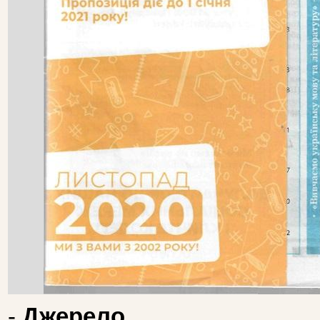
-
Джерело