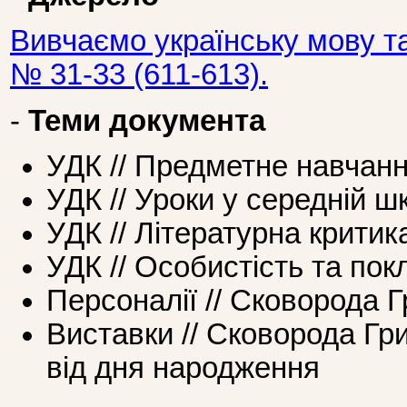
Вивчаємо українську мову т
№ 31-33 (611-613).
-
Теми документа
УДК // Предметне навчанн
УДК // Уроки у середній ш
УДК // Літературна критик
УДК // Особистість та по
Персоналії // Сковорода Г
Виставки // Сковорода Гри
від дня народження