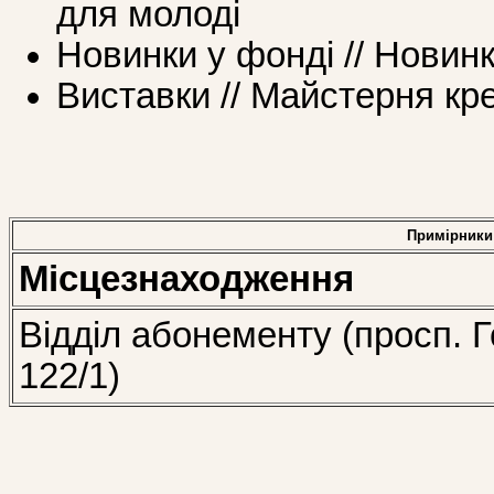
для молоді
Новинки у фонді // Новин
Виставки // Майстерня кр
Примірники
Місцезнаходження
Відділ абонементу (просп. Г
122/1)