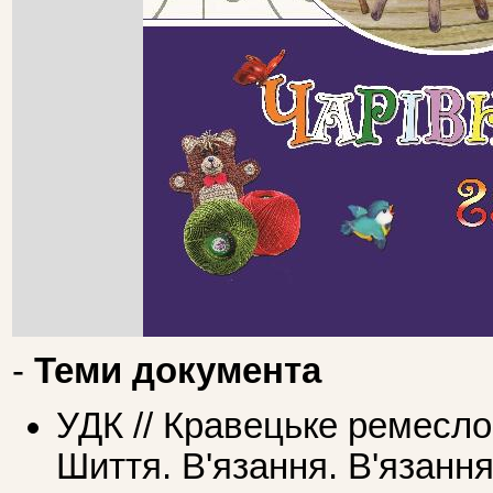
-
Теми документа
УДК // Кравецьке ремесло
Шиття. В'язання. В'язання