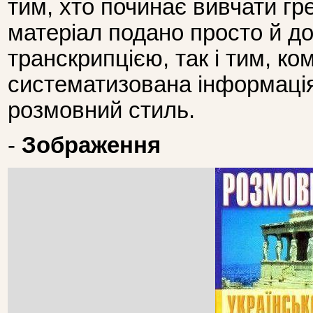
тим, хто починає вивчати гре
матеріал подано просто й д
транскрипцією, так і тим, ко
систематизована інформація 
розмовний стиль.
-
Зображення