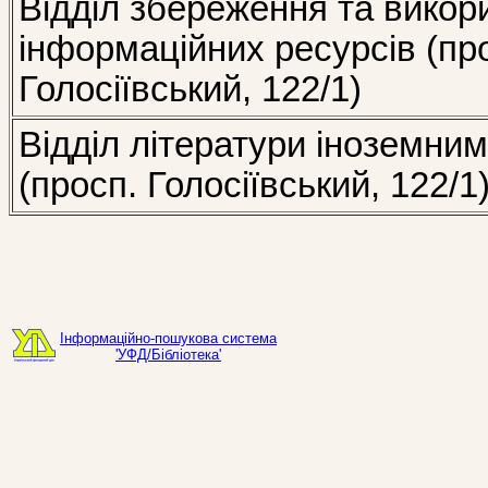
Відділ збереження та викор
інформаційних ресурсів (пр
Голосіївський, 122/1)
Відділ літератури іноземни
(просп. Голосіївський, 122/1
Інформаційно-пошукова система
'УФД/Бібліотека'