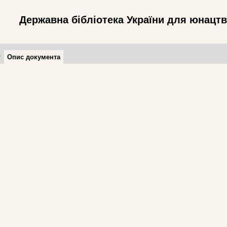
Державна бібліотека України для юнацт
т
Опис документа