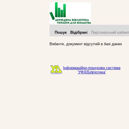
Пошук
Відібрані
Персональний кабіне
Вибачте, документ відсутній в базі даних
Інформаційно-пошукова система
'УФД/Бібліотека'