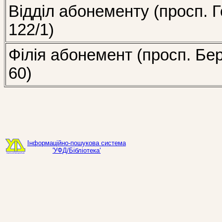
Відділ абонементу (просп. Г
122/1)
Філія абонемент (просп. Бе
60)
Інформаційно-пошукова система
'УФД/Бібліотека'