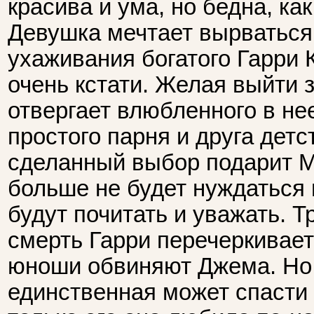
красива и ума, но бедна, как
Девушка мечтает вырваться
ухаживания богатого Гарри
очень кстати. Желая выйти 
отвергает влюбленного в не
простого парня и друга детс
сделанный выбор подарит М
больше не будет нуждаться 
будут почитать и уважать. Т
смерть Гарри перечеркивает
юноши обвиняют Джема. Но 
единственная может спасти 