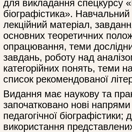
для викладання спецкурсу «
біографістика». Навчальний 
лекційний матеріал, завдан
основних теоретичних полож
опрацювання, теми дослідни
завдань, роботу над аналіз
категорійних понять, теми н
список рекомендованої літе
Видання має наукову та прак
започатковано нові напрями
педагогічної біографістики; 
використання представлени