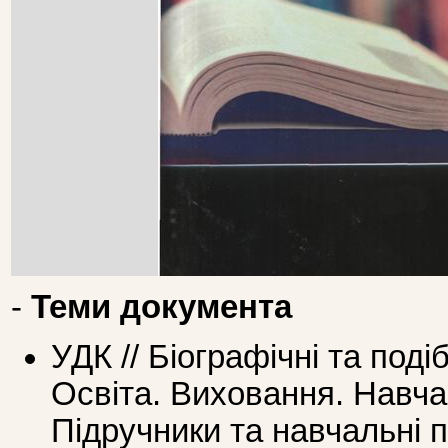
-
Теми документа
УДК // Біографічні та под
Освіта. Виховання. Навч
Підручники та навчальні 