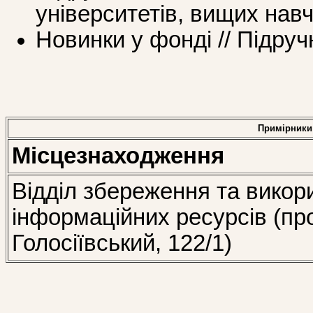
університетів, вищих нав
Новинки у фонді // Підруч
Примірники
Місцезнаходження
Відділ збереження та викор
інформаційних ресурсів (пр
Голосіївський, 122/1)