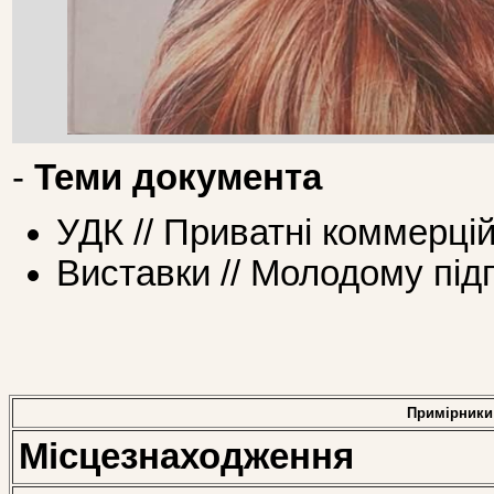
-
Теми документа
УДК // Приватні коммерцій
Виставки // Молодому пі
Примірники
Місцезнаходження