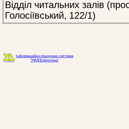
Відділ читальних залів (про
Голосіївський, 122/1)
Інформаційно-пошукова система
'УФД/Бібліотека'