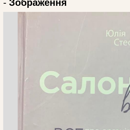
-
Зображення