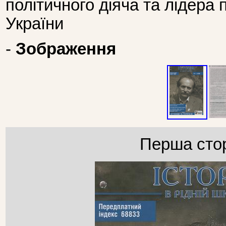
політичного діяча та лідера 
України
-
Зображення
Перша стор