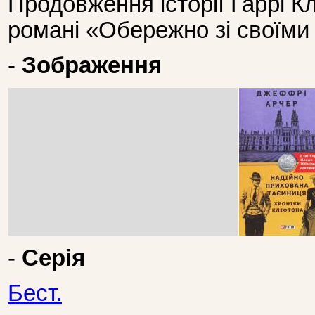
Продовження історії Гаррі К
романі «Обережно зі своїми
-
Зображення
-
Серія
Бест.