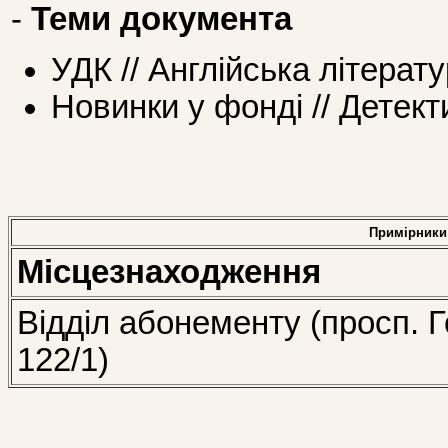
-
Теми документа
УДК // Англійська літерат
Новинки у фонді // Детект
Примірники
Місцезнаходження
Відділ абонементу (просп. Г
122/1)