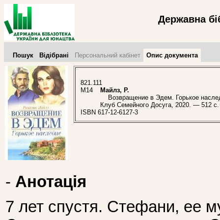
Державна бі
Пошук
Відібрані
Персональний кабінет
Опис документа
821.111
М14
Майлз, Р.
Возвращение в Эдем. Горькое наследие
Клуб Семейного Досуга, 2020. — 512 с.
ISBN 617-12-6127-3
-
Анотація
7 лет спустя. Стефани, ее м