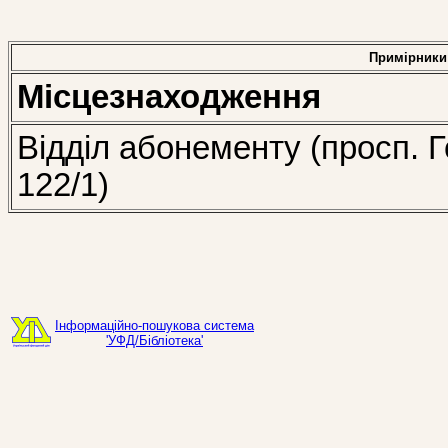
Примірники
Місцезнаходження
Відділ абонементу (просп. Г
122/1)
Інформаційно-пошукова система
'УФД/Бібліотека'