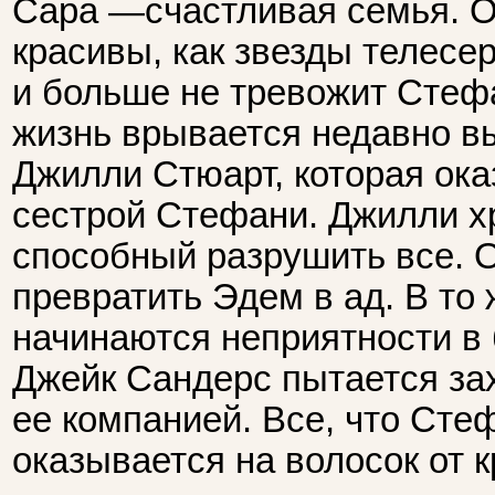
Сара —счастливая семья. 
красивы, как звезды телесе
и больше не тревожит Стеф
жизнь врывается недавно 
Джилли Стюарт, которая ок
сестрой Стефани. Джилли хр
способный разрушить все. 
превратить Эдем в ад. В то
начинаются неприятности в 
Джейк Сандерс пытается зах
ее компанией. Все, что Сте
оказывается на волосок от 