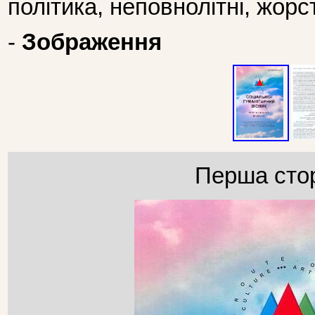
політика, неповнолітні, жор
-
Зображення
Перша стор