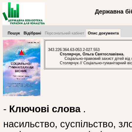
Державна бі
Пошук
Відібрані
Персональний кабінет
Опис документа
343.226:364.63-053.2-027.553
Столярчук, Ольга Святославівна.
Соціально-правовий захист дітей від н
Столярчук // Соціально-гуманітарний ві
-
Ключові слова
.
насильство, суспільство, зл