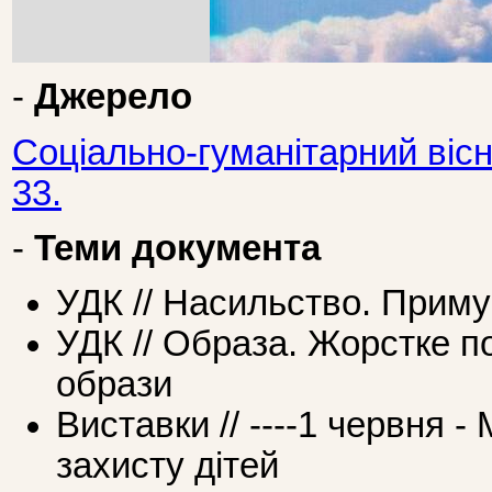
-
Джерело
Соціально-гуманітарний вісн
33.
-
Теми документа
УДК // Насильство. Приму
УДК // Образа. Жорстке п
образи
Виставки // ----1 червня 
захисту дітей