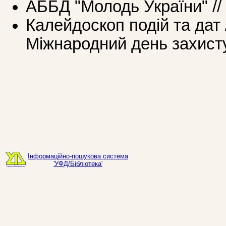
АББД "Молодь України" //
Калейдоскоп подій та дат 
Міжнародний день захисту
Інформаційно-пошукова система
'УФД/Бібліотека'