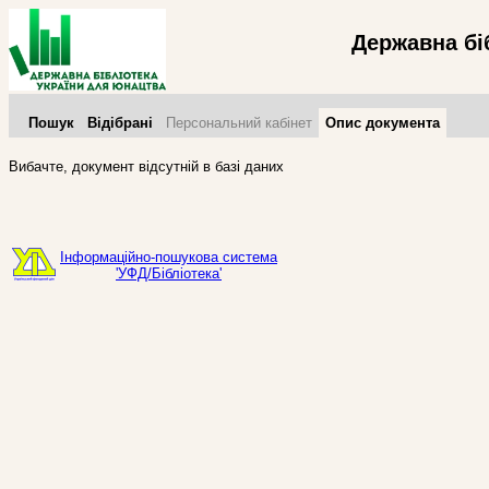
Державна бі
Пошук
Відібрані
Персональний кабінет
Опис документа
Вибачте, документ відсутній в базі даних
Інформаційно-пошукова система
'УФД/Бібліотека'