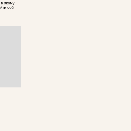
, в якому
йти собі