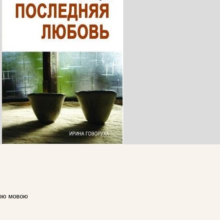
кою мовою