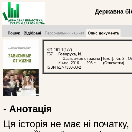
Державна бі
Пошук
Відібрані
Персональний кабінет
Опис документа
821.161.1(477)
Г57
Говоруха, И.
Зависимые от жизни [Текст]. Кн. 2 : От
Книга, 2016. — 296 с. — (Отпечатки).
ISBN 617-7350-03-2
-
Анотація
Ця історія не має ні початку, 